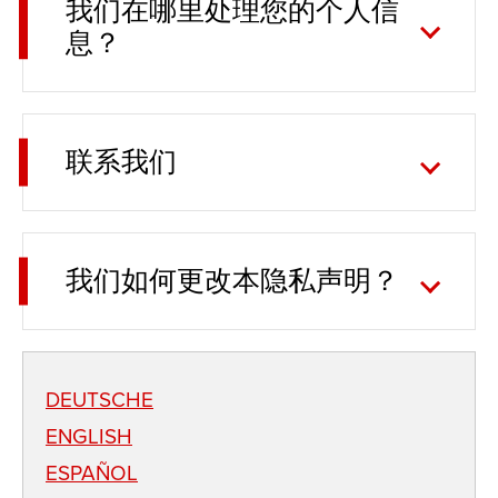
我们在哪里处理您的个人信
息？
联系我们
我们如何更改本隐私声明？
DEUTSCHE
ENGLISH
ESPAÑOL