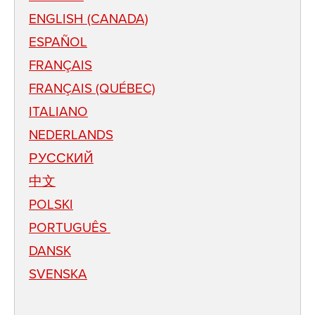
ENGLISH (CANADA)
ESPAÑOL
FRANÇAIS
FRANÇAIS (QUÉBEC)
ITALIANO
NEDERLANDS
РУССКИЙ
中文
POLSKI
PORTUGUÊS
DANSK
SVENSKA