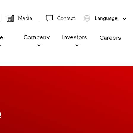
Media
Contact
Language
e
Company
Investors
Careers
é