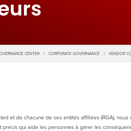
eurs
GOVERNANCE CENTER
CORPORATE GOVERNANCE
VENDOR C
ted et de chacune de ses entités affiliées (RGA), nou
ut précis qui aide les personnes à gérer les conséquen