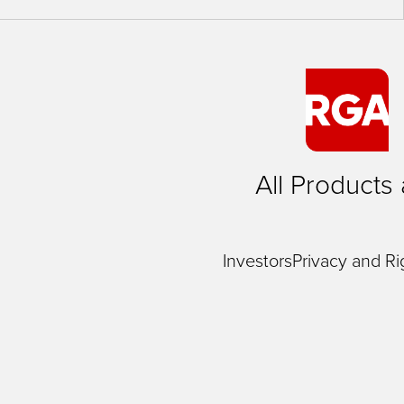
All Products
Investors
Privacy and Ri