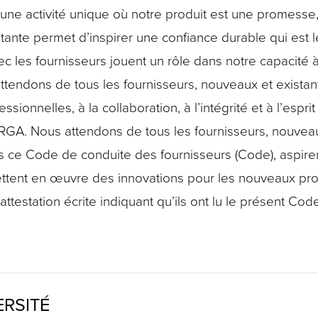
t une activité unique où notre produit est une promesse,
nte permet d’inspirer une confiance durable qui est 
c les fournisseurs jouent un rôle dans notre capacité à 
tendons de tous les fournisseurs, nouveaux et existants
onnelles, à la collaboration, à l’intégrité et à l’esprit
 RGA. Nous attendons de tous les fournisseurs, nouvea
ans ce Code de conduite des fournisseurs (Code), aspire
ettent en œuvre des innovations pour les nouveaux pr
station écrite indiquant qu’ils ont lu le présent Code 
ERSITÉ