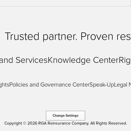
Trusted partner. Proven res
 and Services
Knowledge Center
Rig
ghts
Policies and Governance Center
Speak-Up
Legal 
Change Settings
Copyright © 2026 RGA Reinsurance Company. All Rights Reserved.