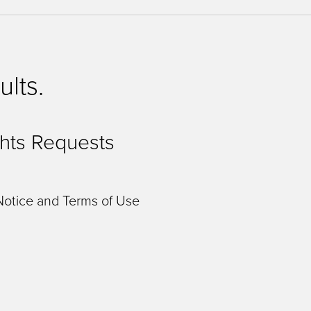
ults.
hts Requests
Notice and Terms of Use